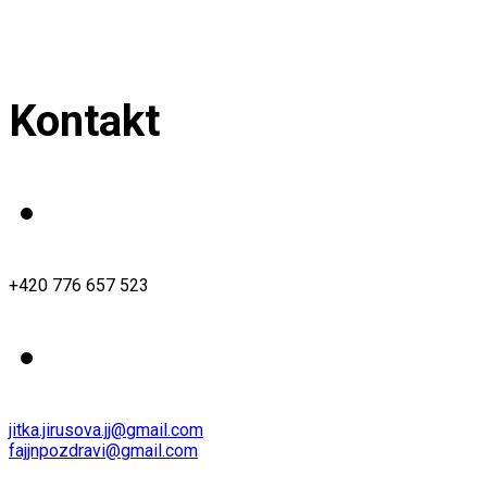
Kontakt
+420 776 657 523
jitka.jirusova.jj@gmail.com
fajjnpozdravi@gmail.com