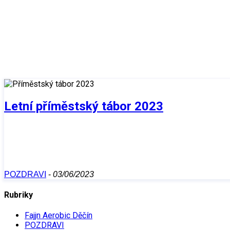
Letní příměstský tábor 2023
POZDRAVI
-
03/06/2023
Rubriky
Fajjn Aerobic Děčín
POZDRAVI